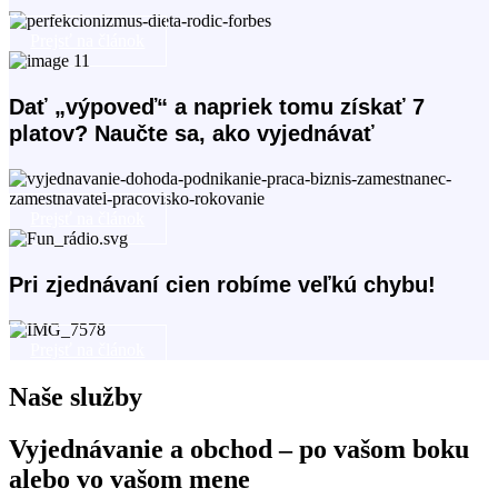
Prejsť na článok
Dať „výpoveď“ a napriek tomu získať 7
platov? Naučte sa, ako vyjednávať
Prejsť na článok
Pri zjednávaní cien robíme veľkú chybu!
Prejsť na článok
Naše služby
Vyjednávanie a obchod – po vašom boku
alebo vo vašom mene