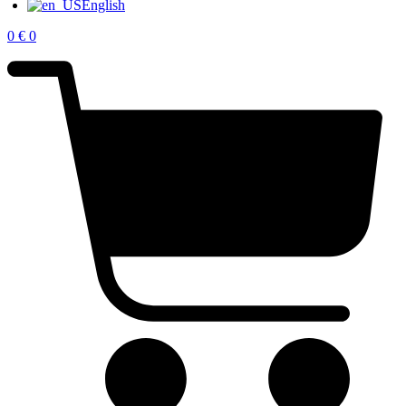
English
0
€
0