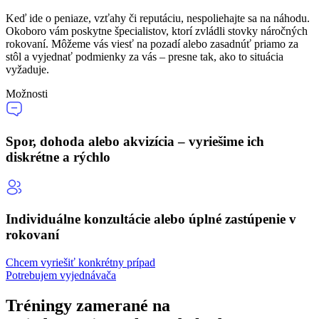
Keď ide o peniaze, vzťahy či reputáciu, nespoliehajte sa na náhodu.
Okoboro vám poskytne špecialistov, ktorí zvládli stovky náročných
rokovaní. Môžeme vás viesť na pozadí alebo zasadnúť priamo za
stôl a vyjednať podmienky za vás – presne tak, ako to situácia
vyžaduje.
Možnosti
Spor, dohoda alebo akvizícia – vyriešime ich
diskrétne a rýchlo
Individuálne konzultácie alebo úplné zastúpenie v
rokovaní
Chcem vyriešiť konkrétny prípad
Potrebujem vyjednávača
Tréningy zamerané na