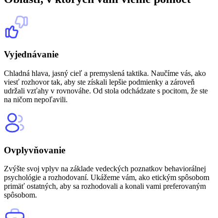
Vyjednávanie
Chladná hlava, jasný cieľ a premyslená taktika. Naučíme vás, ako
viesť rozhovor tak, aby ste získali lepšie podmienky a zároveň
udržali vzťahy v rovnováhe. Od stola odchádzate s pocitom, že ste
na ničom nepoľavili.
Ovplyvňovanie
Zvýšte svoj vplyv na základe vedeckých poznatkov behaviorálnej
psychológie a rozhodovaní. Ukážeme vám, ako etickým spôsobom
primäť ostatných, aby sa rozhodovali a konali vami preferovaným
spôsobom.