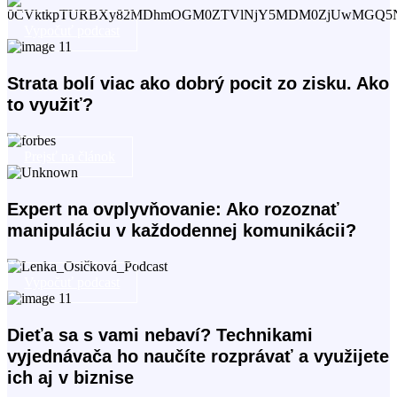
Vypočuť podcast
Strata bolí viac ako dobrý pocit zo zisku. Ako
to využiť?
Prejsť na článok
Expert na ovplyvňovanie: Ako rozoznať
manipuláciu v každodennej komunikácii?
Vypočuť podcast
Dieťa sa s vami nebaví? Technikami
vyjednávača ho naučíte rozprávať a využijete
ich aj v biznise