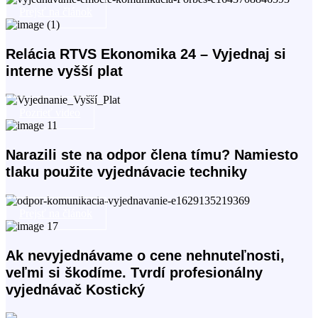
Prejsť na článok
Relácia RTVS Ekonomika 24 – Vyjednaj si
interne vyšší plat
Pozrieť video
Narazili ste na odpor člena tímu? Namiesto
tlaku použite vyjednávacie techniky
Prejsť na článok
Ak nevyjednávame o cene nehnuteľnosti,
veľmi si škodíme. Tvrdí profesionálny
vyjednávač Kostický