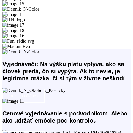
Vyjednávači: Na výšku platu vplýva, ako sa
človek predá, čo si vypýta. Ak to nevie, je
legitímna otázka, či si tým v živote neškodí
Prejsť na článok
Cenové vyjednávanie s podvodníkom. Alebo
ako udržať emócie pod kontrolou