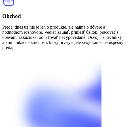
Obchod
Predaj dnes už nie je len o produkte, ale najmä o dôvere a
hodnotnom rozhovore. Vedieť zaujať, priniesť úžitok, pracovať s
obavami zákazníka, odhaľovať nevypovedané. Osvojiť si techniky
a komunikačné zručnosti, ktorými zvyšujete svoje šance na úspešný
predaj.